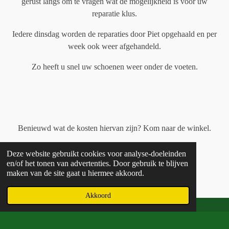
gerust langs om te vragen wat de mogelijkheid is voor uw
reparatie klus.
Iedere dinsdag worden de reparaties door Piet opgehaald en per
week ook weer afgehandeld.
Zo heeft u snel uw schoenen weer onder de voeten.
Benieuwd wat de kosten hiervan zijn? Kom naar de winkel.
Deze website gebruikt cookies voor analyse-doeleinden
en/of het tonen van advertenties. Door gebruik te blijven
maken van de site gaat u hiermee akkoord.
Akkoord
www.serviceSHOPdewit.nl